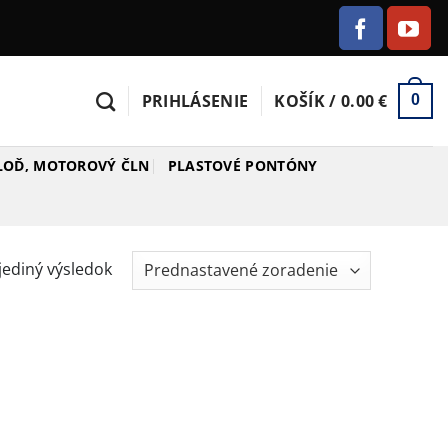
PRIHLÁSENIE
KOŠÍK /
0.00
€
0
 LOĎ, MOTOROVÝ ČLN
PLASTOVÉ PONTÓNY
jediný výsledok