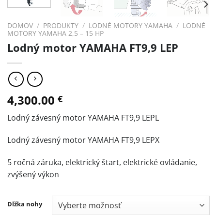
DOMOV
/
PRODUKTY
/
LODNÉ MOTORY YAMAHA
/
LODNÉ
MOTORY YAMAHA 2,5 – 15 HP
Lodný motor YAMAHA FT9,9 LEP
4,300.00
€
Lodný závesný motor YAMAHA FT9,9 LEPL
Lodný závesný motor YAMAHA FT9,9 LEPX
5 ročná záruka, elektrický štart, elektrické ovládanie,
zvýšený výkon
Dlžka nohy