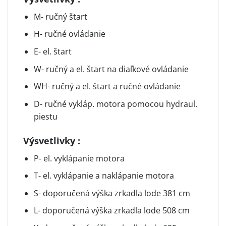
M- ručný štart
H- ručné ovládanie
E- el. štart
W- ručný a el. štart na diaľkové ovládanie
WH- ručný a el. štart a ručné ovládanie
D- ručné vykláp. motora pomocou hydraul.
piestu
Výsvetlivky :
P- el. vyklápanie motora
T- el. vyklápanie a naklápanie motora
S- doporučená výška zrkadla lode 381 cm
L- doporučená výška zrkadla lode 508 cm