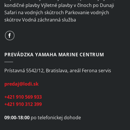
kondičné plavby Výletné plavby v člnoch po Dunaji
Safari na vodných skútroch Parkovanie vodných
skútrov Vodná záchranná služba
PREVÁDZKA YAMAHA MARINE CENTRUM
Prístavná 5542/12, Bratislava, areál Ferona servis
predaj@lodi.sk
+421 910 569 933
+421 910 312 399
09:00-18:00
po telefonickej dohode