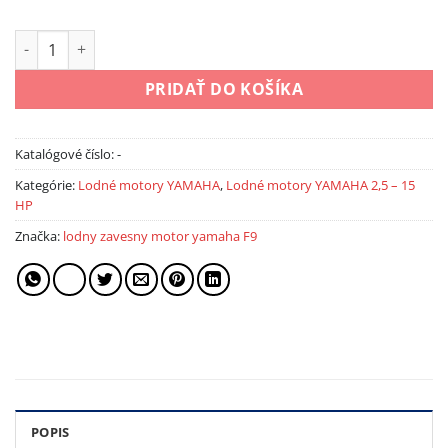
množstvo Lodný motor YAMAHA FT9,9 LEP
PRIDAŤ DO KOŠÍKA
Katalógové číslo:
-
Kategórie:
Lodné motory YAMAHA
,
Lodné motory YAMAHA 2,5 – 15
HP
Značka:
lodny zavesny motor yamaha F9
POPIS