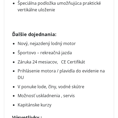
Špeciálna podložka umožňujúca praktické
vertikálne uloženie
Ďalšie dojednania:
Nový, nejazdený lodný motor
Športovo – rekreačná jazda
Záruka 24 mesiacov, CE Certifikát
Prihlásenie motora / plavidla do evidenie na
DU
V ponuke lode, člny, vodné skútre
Možnosť uskladnenia , servis
Kapitánske kurzy
Výsvetlivky :