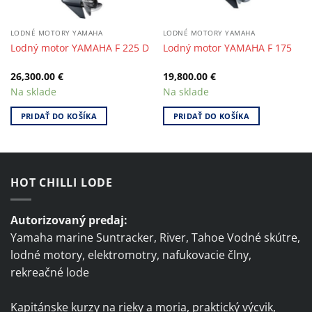
LODNÉ MOTORY YAMAHA
LODNÉ MOTORY YAMAHA
Lodný motor YAMAHA F 225 D
Lodný motor YAMAHA F 175
26,300.00
€
19,800.00
€
Na sklade
Na sklade
PRIDAŤ DO KOŠÍKA
PRIDAŤ DO KOŠÍKA
HOT CHILLI LODE
Autorizovaný predaj:
Yamaha marine Suntracker, River, Tahoe Vodné skútre,
lodné motory, elektromotry, nafukovacie člny,
rekreačné lode
Kapitánske kurzy na rieky a moria, praktický výcvik,