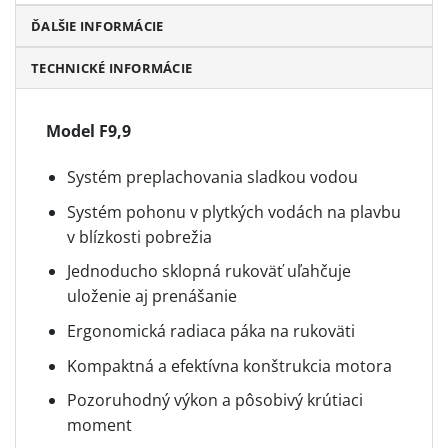
ĎALŠIE INFORMÁCIE
TECHNICKÉ INFORMÁCIE
Model F9,9
Systém preplachovania sladkou vodou
Systém pohonu v plytkých vodách na plavbu
v blízkosti pobrežia
Jednoducho sklopná rukoväť uľahčuje
uloženie aj prenášanie
Ergonomická radiaca páka na rukoväti
Kompaktná a efektívna konštrukcia motora
Pozoruhodný výkon a pôsobivý krútiaci
moment