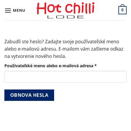
Skip
to
MENU
0
content
Zabudli ste heslo? Zadajte svoje používateľské meno
alebo e-mailovú adresu. E-mailom vám zašleme odkaz
na vytvorenie nového hesla.
Povinné
Používateľské meno alebo e-mailová adresa
*
OBNOVA HESLA