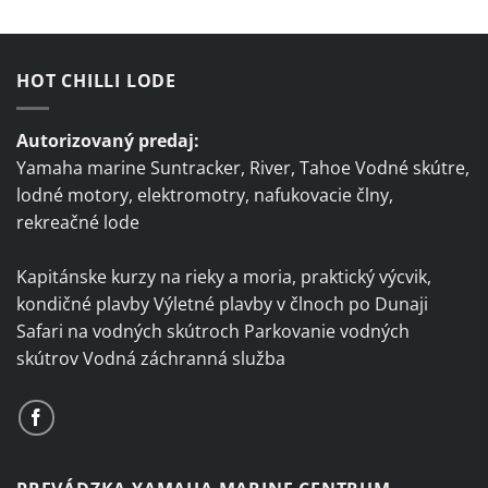
HOT CHILLI LODE
Autorizovaný predaj:
Yamaha marine Suntracker, River, Tahoe Vodné skútre,
lodné motory, elektromotry, nafukovacie člny,
rekreačné lode
Kapitánske kurzy na rieky a moria, praktický výcvik,
kondičné plavby Výletné plavby v člnoch po Dunaji
Safari na vodných skútroch Parkovanie vodných
skútrov Vodná záchranná služba