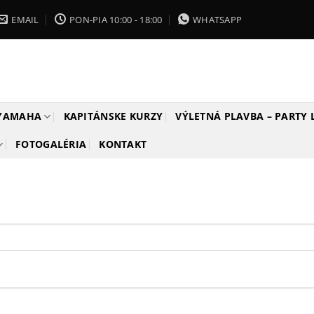
EMAIL
PON-PIA 10:00 - 18:00
WHATSAPP
 YAMAHA
KAPITÁNSKE KURZY
VÝLETNÁ PLAVBA – PARTY
FOTOGALÉRIA
KONTAKT