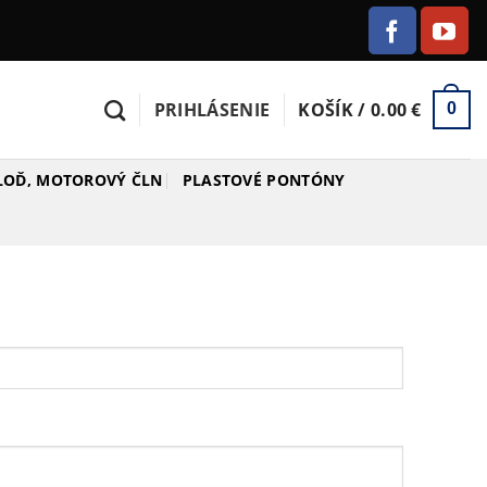
PRIHLÁSENIE
KOŠÍK /
0.00
€
0
 LOĎ, MOTOROVÝ ČLN
PLASTOVÉ PONTÓNY