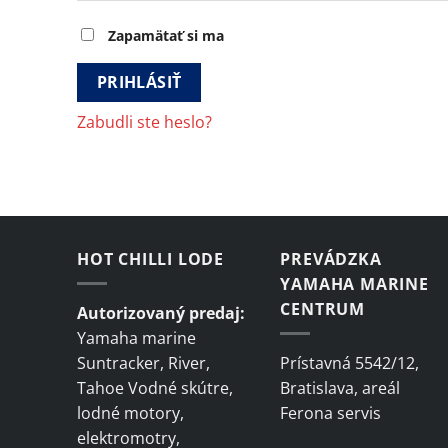
Zapamätať si ma
PRIHLÁSIŤ
Zabudli ste heslo?
HOT CHILLI LODE
PREVÁDZKA
YAMAHA MARINE
CENTRUM
Autorizovaný predaj:
Yamaha marine
Suntracker, River,
Prístavná 5542/12,
Tahoe Vodné skútre,
Bratislava, areál
lodné motory,
Ferona servis
elektromotry,