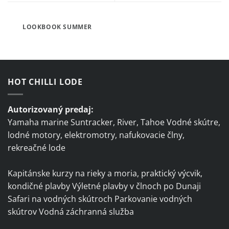
LOOKBOOK SUMMER
HOT CHILLI LODE
Autorizovaný predaj:
Yamaha marine Suntracker, River, Tahoe Vodné skútre,
lodné motory, elektromotry, nafukovacie člny,
rekreačné lode
Kapitánske kurzy na rieky a moria, praktický výcvik,
kondičné plavby Výletné plavby v člnoch po Dunaji
Safari na vodných skútroch Parkovanie vodných
skútrov Vodná záchranná služba