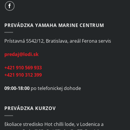
PREVÁDZKA YAMAHA MARINE CENTRUM
Prístavná 5542/12, Bratislava, areál Ferona servis
predaj@lodi.sk
+421 910 569 933
+421 910 312 399
09:00-18:00
po telefonickej dohode
PREVÁDZKA KURZOV
školiace stredisko Hot chilli lode, v Lodenica a