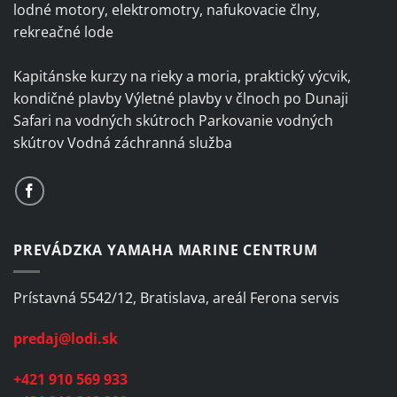
lodné motory, elektromotry, nafukovacie člny,
rekreačné lode
Kapitánske kurzy na rieky a moria, praktický výcvik,
kondičné plavby Výletné plavby v člnoch po Dunaji
Safari na vodných skútroch Parkovanie vodných
skútrov Vodná záchranná služba
PREVÁDZKA YAMAHA MARINE CENTRUM
Prístavná 5542/12, Bratislava, areál Ferona servis
predaj@lodi.sk
+421 910 569 933