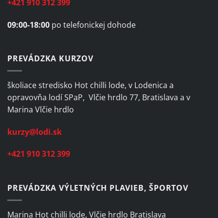
+421 910 312 399
09:00-18:00
po telefonickej dohode
PREVÁDZKA KURZOV
školiace stredisko Hot chilli lode, v Lodenica a
opravovňa lodí SPaP, Vlčie hrdlo 77, Bratislava a v
Marina Vlčie hrdlo
kurzy@lodi.sk
+421 910 312 399
PREVÁDZKA VÝLETNÝCH PLAVIEB, ŠPORTOV
Marina Hot chilli lode, Vlčie hrdlo Bratislava