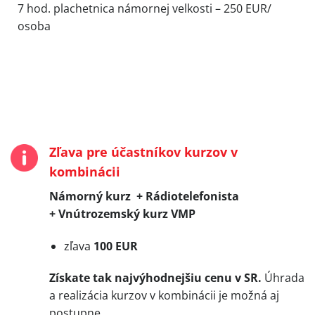
7 hod. plachetnica námornej velkosti – 250 EUR/
osoba
Zľava pre účastníkov kurzov v
kombinácii
Námorný kurz +
Rádiotelefonista
+
Vnútrozemský kurz VMP
zľava
100 EUR
Získate tak najvýhodnejšiu cenu v SR.
Úhrada
a realizácia kurzov v kombinácii je možná aj
postupne