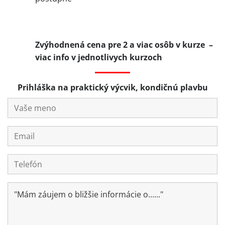
Zvýhodnená cena pre 2 a viac osôb v kurze –
viac info v jednotlivych kurzoch
Prihláška na praktický výcvik, kondičnú plavbu