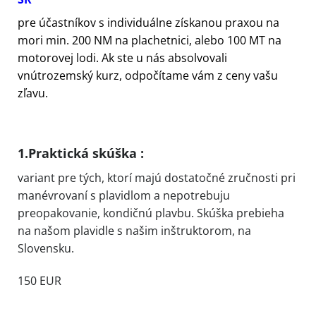
pre účastníkov s individuálne získanou praxou na
mori min. 200 NM na plachetnici, alebo 100 MT na
motorovej lodi. Ak ste u nás absolvovali
vnútrozemský kurz, odpočítame vám z ceny vašu
zľavu.
1.Praktická skúška :
variant pre tých, ktorí majú dostatočné zručnosti pri
manévrovaní s plavidlom a nepotrebuju
preopakovanie, kondičnú plavbu. Skúška prebieha
na našom plavidle s našim inštruktorom, na
Slovensku.
150 EUR