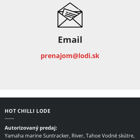
Email
prenajom@lodi.sk
HOT CHILLI LODE
Autorizovaný predaj:
Yamaha marine Suntracker, River, Tahoe Vodné skútre,