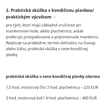
2. Praktická skúška s kondičnou plavbou/
praktickým výcvikom :
pre tých, ktorí majú základné zručnosti pri
manévrovaní lode, alebo plachetnice, avšak
preferujú preopakovanie a pripomenutie manévrov.
Realizuje sa priebežne, termin dohodou na Dunaji,
alebo Váhu, praktická skúška v cene kondičnej
plavby
praktická skúška v cene kondičnej plavby zdarma
1,5 hod. motorový čln/ 2 hod. plachetnica – 220 EUR
3 hod. motorová loď / 4 hod. plachetnica – 400 EUR