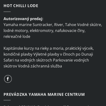
HOT CHILLI LODE
Autorizovaný predaj:
Yamaha marine Suntracker, River, Tahoe Vodné skútre,
lodné motory, elektromotry, nafukovacie člny,
rekreačné lode
Kapitánske kurzy na rieky a moria, praktický výcvik,
kondičné plavby Výletné plavby v člnoch po Dunaji
Safari na vodných skútroch Parkovanie vodných
skútrov Vodná záchranná služba
PREVÁDZKA YAMAHA MARINE CENTRUM