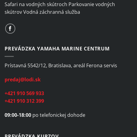
Safari na vodných skútroch Parkovanie vodných
skútrov Vodná záchranná služba
PREVÁDZKA YAMAHA MARINE CENTRUM
Prístavná 5542/12, Bratislava, areál Ferona servis
predaj@lodi.sk
+421 910 569 933
+421 910 312 399
09:00-18:00
po telefonickej dohode
PREVÁDZKA KURZOV