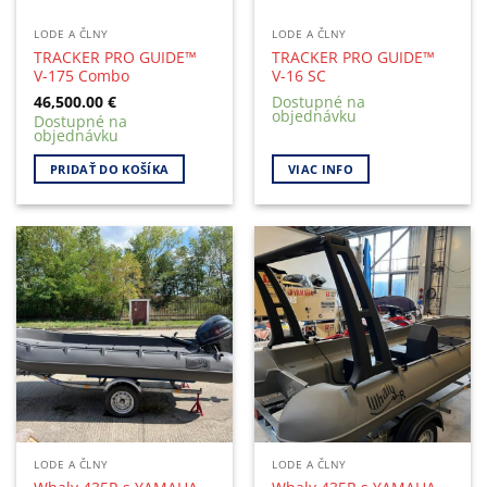
LODE A ČLNY
LODE A ČLNY
TRACKER PRO GUIDE™
TRACKER PRO GUIDE™
V-175 Combo
V-16 SC
46,500.00
€
Dostupné na
objednávku
Dostupné na
objednávku
PRIDAŤ DO KOŠÍKA
VIAC INFO
LODE A ČLNY
LODE A ČLNY