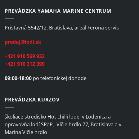
PREVÁDZKA YAMAHA MARINE CENTRUM
Prístavná 5542/12, Bratislava, areál Ferona servis
predaj@lodi.sk
+421 910 569 933
+421 910 312 399
09:00-18:00
po telefonickej dohode
PREVÁDZKA KURZOV
školiace stredisko Hot chilli lode, v Lodenica a
opravovňa lodí SPaP, Vlčie hrdlo 77, Bratislava a v
Marina Vlčie hrdlo