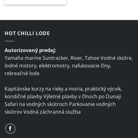
HOT CHILLI LODE
Autorizovaný predaj:
Yamaha marine Suntracker, River, Tahoe Vodné skútre,
lodné motory, elektromotry, nafukovacie člny,
rekreačné lode
Kapitánske kurzy na rieky a moria, praktický výcvik,
kondičné plavby Výletné plavby v člnoch po Dunaji
Safari na vodných skútroch Parkovanie vodných
skútrov Vodná záchranná služba