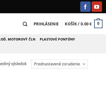
PRIHLÁSENIE
KOŠÍK /
0.00
€
0
 LOĎ, MOTOROVÝ ČLN
PLASTOVÉ PONTÓNY
jediný výsledok