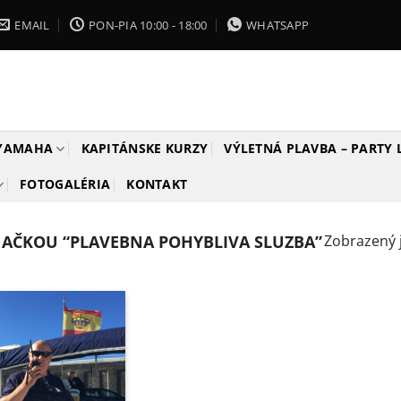
EMAIL
PON-PIA 10:00 - 18:00
WHATSAPP
 YAMAHA
KAPITÁNSKE KURZY
VÝLETNÁ PLAVBA – PARTY
FOTOGALÉRIA
KONTAKT
AČKOU “PLAVEBNA POHYBLIVA SLUZBA”
Zobrazený 