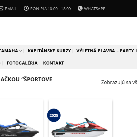
EMAIL
PON-PIA 10:00 - 18:00
WHATSAPP
 YAMAHA
KAPITÁNSKE KURZY
VÝLETNÁ PLAVBA – PARTY
FOTOGALÉRIA
KONTAKT
NAČKOU “ŠPORTOVE
Zobrazujú sa vš
2025