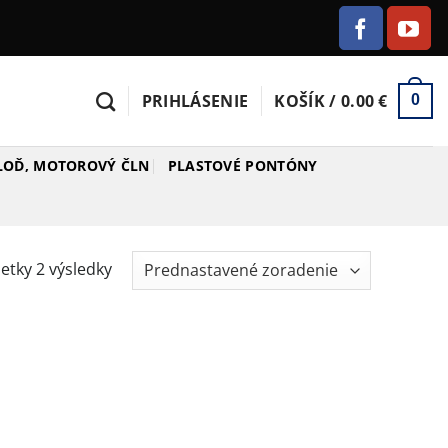
PRIHLÁSENIE
KOŠÍK /
0.00
€
0
 LOĎ, MOTOROVÝ ČLN
PLASTOVÉ PONTÓNY
etky 2 výsledky