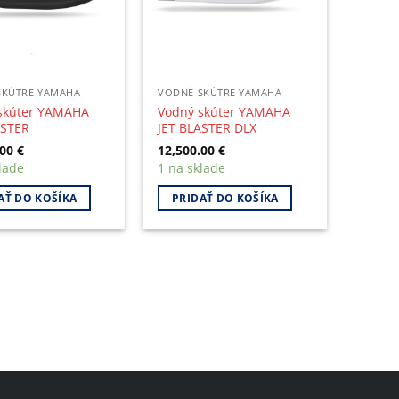
SKÚTRE YAMAHA
VODNÉ SKÚTRE YAMAHA
skúter YAMAHA
Vodný skúter YAMAHA
ASTER
JET BLASTER DLX
.00
€
12,500.00
€
lade
1 na sklade
AŤ DO KOŠÍKA
PRIDAŤ DO KOŠÍKA