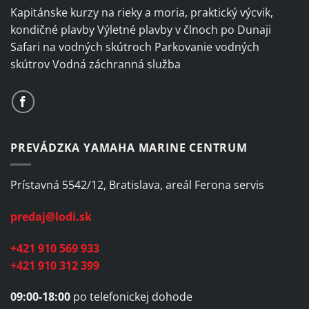
Kapitánske kurzy na rieky a moria, praktický výcvik,
kondičné plavby Výletné plavby v člnoch po Dunaji
Safari na vodných skútroch Parkovanie vodných
skútrov Vodná záchranná služba
PREVÁDZKA YAMAHA MARINE CENTRUM
Prístavná 5542/12, Bratislava, areál Ferona servis
predaj@lodi.sk
+421 910 569 933
+421 910 312 399
09:00-18:00
po telefonickej dohode