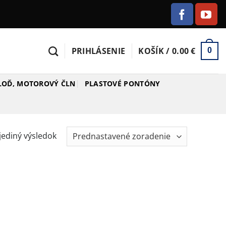
PRIHLÁSENIE
KOŠÍK /
0.00
€
0
 LOĎ, MOTOROVÝ ČLN
PLASTOVÉ PONTÓNY
jediný výsledok