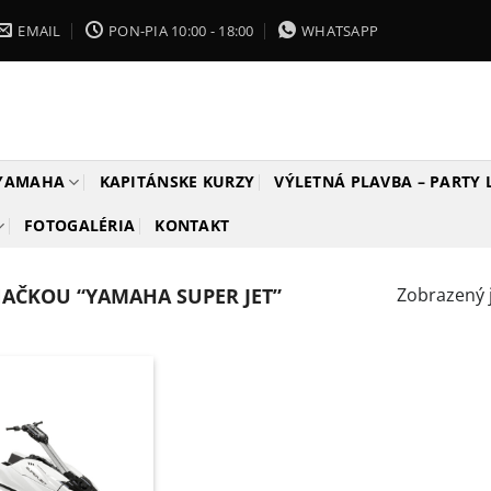
EMAIL
PON-PIA 10:00 - 18:00
WHATSAPP
 YAMAHA
KAPITÁNSKE KURZY
VÝLETNÁ PLAVBA – PARTY
FOTOGALÉRIA
KONTAKT
AČKOU “YAMAHA SUPER JET”
Zobrazený 