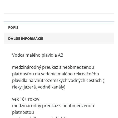
POPIS
ĎALŠIE INFORMÁCIE
Vodca malého plavidla AB
medzinárodný preukaz s neobmedzenou
platnosťou na vedenie malého rekreačného
plavidla na vnútrozemských vodných cestách (
rieky, jazerá, vodné kanály)
vek 18+ rokov
medzinárodný preukaz s neobmedzenou
platnosťou