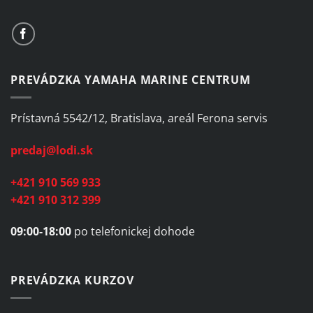
PREVÁDZKA YAMAHA MARINE CENTRUM
Prístavná 5542/12, Bratislava, areál Ferona servis
predaj@lodi.sk
+421 910 569 933
+421 910 312 399
09:00-18:00
po telefonickej dohode
PREVÁDZKA KURZOV