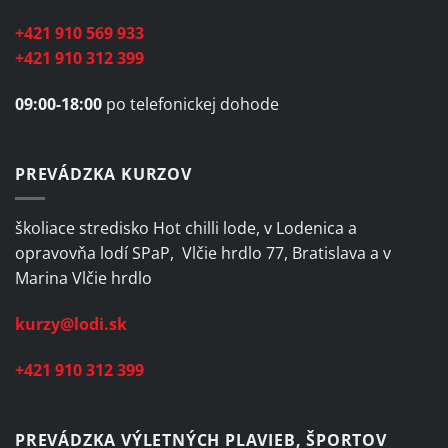
+421 910 569 933
+421 910 312 399
09:00-18:00
po telefonickej dohode
PREVÁDZKA KURZOV
školiace stredisko Hot chilli lode, v Lodenica a
opravovňa lodí SPaP, Vlčie hrdlo 77, Bratislava a v
Marina Vlčie hrdlo
kurzy@lodi.sk
+421 910 312 399
PREVÁDZKA VÝLETNÝCH PLAVIEB, ŠPORTOV