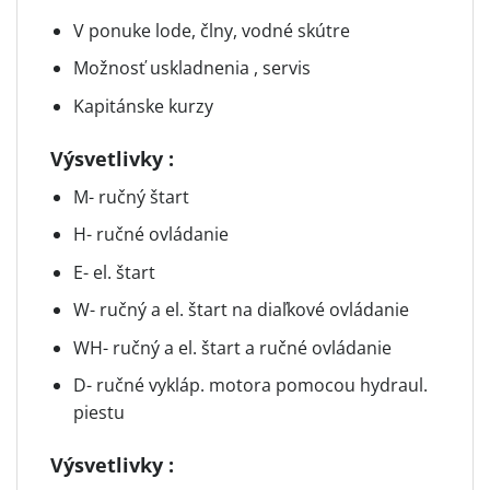
V ponuke lode, člny, vodné skútre
Možnosť uskladnenia , servis
Kapitánske kurzy
Výsvetlivky :
M- ručný štart
H- ručné ovládanie
E- el. štart
W- ručný a el. štart na diaľkové ovládanie
WH- ručný a el. štart a ručné ovládanie
D- ručné vykláp. motora pomocou hydraul.
piestu
Výsvetlivky :