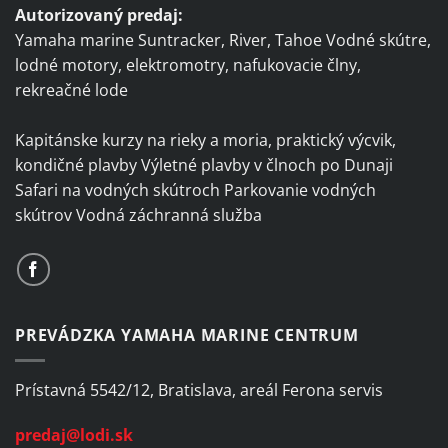
Autorizovaný predaj:
Yamaha marine Suntracker, River, Tahoe Vodné skútre,
lodné motory, elektromotry, nafukovacie člny,
rekreačné lode
Kapitánske kurzy na rieky a moria, praktický výcvik,
kondičné plavby Výletné plavby v člnoch po Dunaji
Safari na vodných skútroch Parkovanie vodných
skútrov Vodná záchranná služba
PREVÁDZKA YAMAHA MARINE CENTRUM
Prístavná 5542/12, Bratislava, areál Ferona servis
predaj@lodi.sk