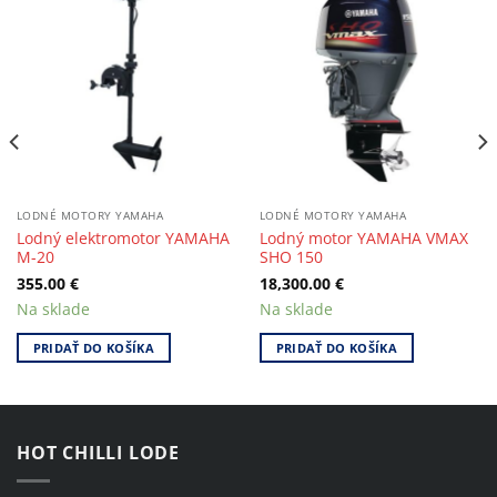
LODNÉ MOTORY YAMAHA
LODNÉ MOTORY YAMAHA
Lodný elektromotor YAMAHA
Lodný motor YAMAHA VMAX
M-20
SHO 150
355.00
€
18,300.00
€
Na sklade
Na sklade
PRIDAŤ DO KOŠÍKA
PRIDAŤ DO KOŠÍKA
HOT CHILLI LODE