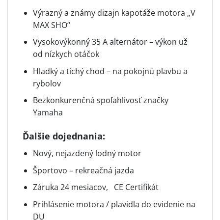
Výrazný a známy dizajn kapotáže motora „V
MAX SHO“
Vysokovýkonný 35 A alternátor – výkon už
od nízkych otáčok
Hladký a tichý chod – na pokojnú plavbu a
rybolov
Bezkonkurenčná spoľahlivosť značky
Yamaha
Ďalšie dojednania:
Nový, nejazdený lodný motor
Športovo – rekreačná jazda
Záruka 24 mesiacov, CE Certifikát
Prihlásenie motora / plavidla do evidenie na
DU