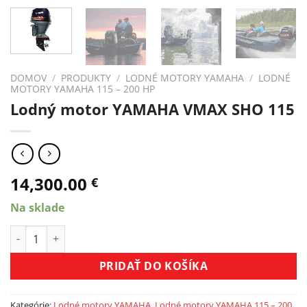
DOMOV
/
PRODUKTY
/
LODNÉ MOTORY YAMAHA
/
LODNÉ
MOTORY YAMAHA 115 – 200 HP
Lodný motor YAMAHA VMAX SHO 115
14,300.00
€
Na sklade
množstvo Lodný motor YAMAHA VMAX SHO 115
PRIDAŤ DO KOŠÍKA
Kategórie:
Lodné motory YAMAHA
,
Lodné motory YAMAHA 115 – 200