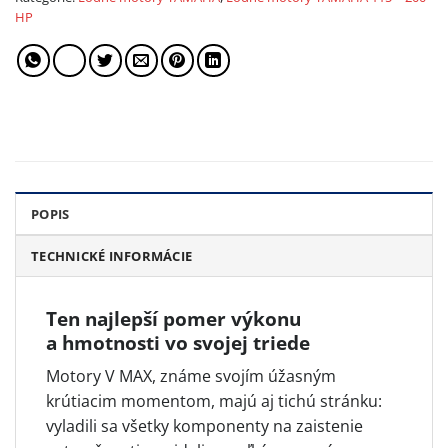
HP
POPIS
TECHNICKÉ INFORMÁCIE
Ten najlepší pomer výkonu
a hmotnosti vo svojej triede
Motory V MAX, známe svojím úžasným
krútiacim momentom, majú aj tichú stránku:
vyladili sa všetky komponenty na zaistenie