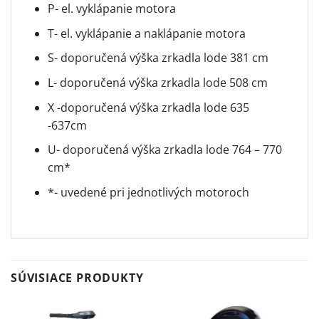
P- el. vyklápanie motora
T- el. vyklápanie a naklápanie motora
S- doporučená výška zrkadla lode 381 cm
L- doporučená výška zrkadla lode 508 cm
X -doporučená výška zrkadla lode 635
-637cm
U- doporučená výška zrkadla lode 764 – 770
cm*
*- uvedené pri jednotlivých motoroch
SÚVISIACE PRODUKTY