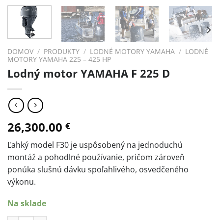
DOMOV
/
PRODUKTY
/
LODNÉ MOTORY YAMAHA
/
LODNÉ
MOTORY YAMAHA 225 – 425 HP
Lodný motor YAMAHA F 225 D
26,300.00
€
Ľahký model F30 je uspôsobený na jednoduchú
montáž a pohodlné používanie, pričom zároveň
ponúka slušnú dávku spoľahlivého, osvedčeného
výkonu.
Na sklade