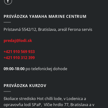
PREVÁDZKA YAMAHA MARINE CENTRUM
Prístavná 5542/12, Bratislava, areál Ferona servis
predaj@lodi.sk
+421 910 569 933
+421 910 312 399
09:00-18:00
po telefonickej dohode
PREVÁDZKA KURZOV
školiace stredisko Hot chilli lode, v Lodenica a
opravovňa lodí SPaP, Vlčie hrdlo 77, Bratislava a v