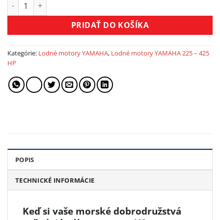
množstvo Lodný motor YAMAHA F 225 D
PRIDAŤ DO KOŠÍKA
Kategórie:
Lodné motory YAMAHA
,
Lodné motory YAMAHA 225 – 425
HP
POPIS
TECHNICKÉ INFORMÁCIE
Keď si vaše morské dobrodružstvá