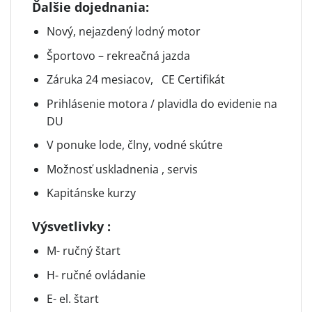
Ďalšie dojednania:
Nový, nejazdený lodný motor
Športovo – rekreačná jazda
Záruka 24 mesiacov, CE Certifikát
Prihlásenie motora / plavidla do evidenie na
DU
V ponuke lode, člny, vodné skútre
Možnosť uskladnenia , servis
Kapitánske kurzy
Výsvetlivky :
M- ručný štart
H- ručné ovládanie
E- el. štart