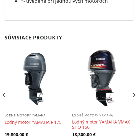
*- uvedené pri jednotlivých motoroch
SÚVISIACE PRODUKTY
LODNÉ MOTORY YAMAHA
LODNÉ MOTORY YAMAHA
Lodný motor YAMAHA VMAX
Lodný motor YAMAHA F 175
SHO 150
19,800.00
€
18,300.00
€