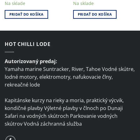
Na sklade
Na sklade
PRIDAŤ DO KOŠÍKA
PRIDAŤ DO KOŠÍKA
HOT CHILLI LODE
Autorizovaný predaj:
Yamaha marine Suntracker, River, Tahoe Vodné skútre,
lodné motory, elektromotry, nafukovacie člny,
rekreačné lode
Kapitánske kurzy na rieky a moria, praktický výcvik,
kondičné plavby Výletné plavby v člnoch po Dunaji
Safari na vodných skútroch Parkovanie vodných
skútrov Vodná záchranná služba