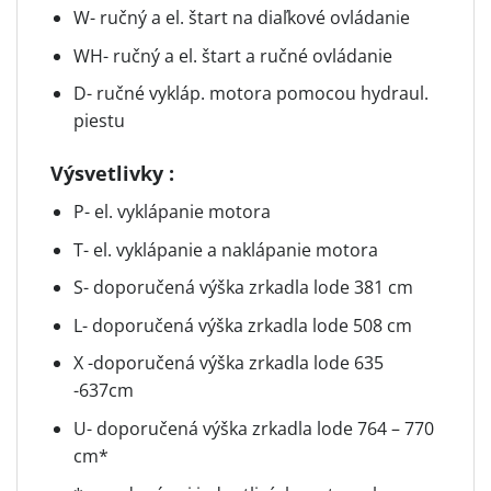
W- ručný a el. štart na diaľkové ovládanie
WH- ručný a el. štart a ručné ovládanie
D- ručné vykláp. motora pomocou hydraul.
piestu
Výsvetlivky :
P- el. vyklápanie motora
T- el. vyklápanie a naklápanie motora
S- doporučená výška zrkadla lode 381 cm
L- doporučená výška zrkadla lode 508 cm
X -doporučená výška zrkadla lode 635
-637cm
U- doporučená výška zrkadla lode 764 – 770
cm*