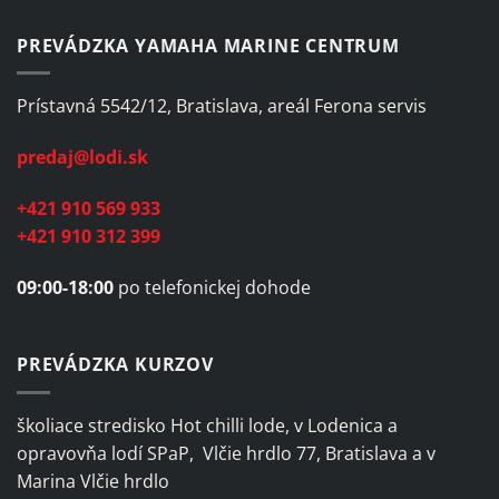
PREVÁDZKA YAMAHA MARINE CENTRUM
Prístavná 5542/12, Bratislava, areál Ferona servis
predaj@lodi.sk
+421 910 569 933
+421 910 312 399
09:00-18:00
po telefonickej dohode
PREVÁDZKA KURZOV
školiace stredisko Hot chilli lode, v Lodenica a
opravovňa lodí SPaP, Vlčie hrdlo 77, Bratislava a v
Marina Vlčie hrdlo