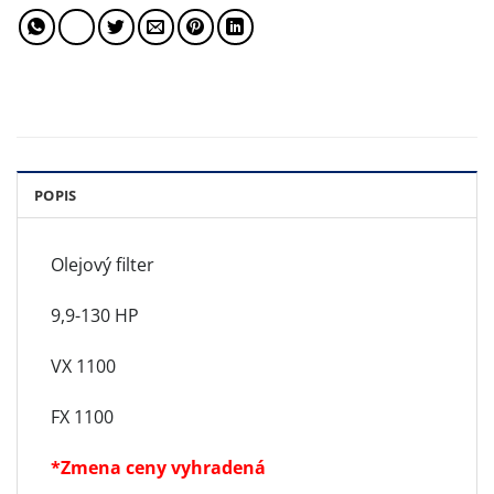
POPIS
Olejový filter
9,9-130 HP
VX 1100
FX 1100
*Zmena ceny vyhradená