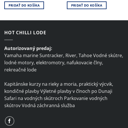
PRIDAŤ DO KOŠÍKA
PRIDAŤ DO KOŠÍKA
HOT CHILLI LODE
Autorizovaný predaj:
Yamaha marine Suntracker, River, Tahoe Vodné skútre,
lodné motory, elektromotry, nafukovacie člny,
rekreačné lode
Kapitánske kurzy na rieky a moria, praktický výcvik,
kondičné plavby Výletné plavby v člnoch po Dunaji
Safari na vodných skútroch Parkovanie vodných
skútrov Vodná záchranná služba