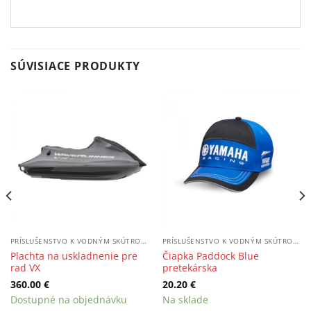
SÚVISIACE PRODUKTY
PRÍSLUŠENSTVO K VODNÝM SKÚTROM / LODIAM
PRÍSLUŠENSTVO K VODNÝM SKÚTROM / LODIAM
Plachta na uskladnenie pre
Čiapka Paddock Blue
rad VX
pretekárska
360.00
€
20.20
€
Dostupné na objednávku
Na sklade