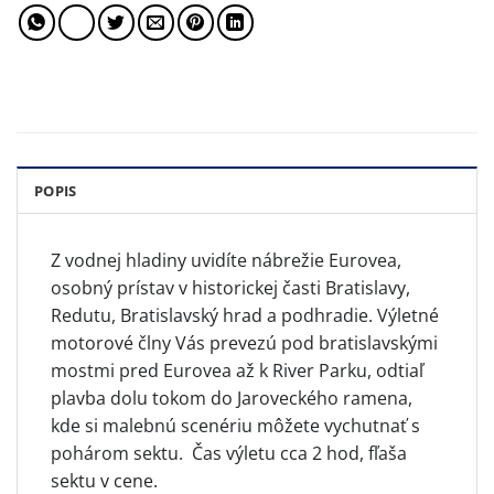
POPIS
Z vodnej hladiny uvidíte nábrežie Eurovea,
osobný prístav v historickej časti Bratislavy,
Redutu, Bratislavský hrad a podhradie. Výletné
motorové člny Vás prevezú pod bratislavskými
mostmi pred Eurovea až k River Parku, odtiaľ
plavba dolu tokom do Jaroveckého ramena,
kde si malebnú scenériu môžete vychutnať s
pohárom sektu. Čas výletu cca 2 hod, fľaša
sektu v cene.