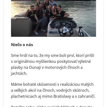
Niečo o nás
Sme hrdí na to, že my sme boli prví, ktorí prišli
s originálnou myšlienkou poskytovať výletné
plavby na Dunaji v motorových člnoch a
jachtách.
Máme bohaté skúsenosti s realizáciou malých
a veľkých akcií na člnoch, vodných skútroch,
plachetniciach aj mimo Bratislavy a v zahraničí.