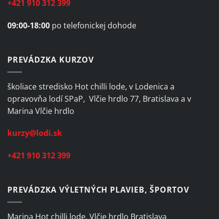
+421 910 312 399
09:00-18:00
po telefonickej dohode
PREVÁDZKA KURZOV
školiace stredisko Hot chilli lode, v Lodenica a
opravovňa lodí SPaP, Vlčie hrdlo 77, Bratislava a v
Marina Vlčie hrdlo
kurzy@lodi.sk
+421 910 312 399
PREVÁDZKA VÝLETNÝCH PLAVIEB, ŠPORTOV
Marina Hot chilli lode, Vlčie hrdlo Bratislava