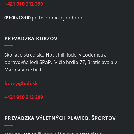
+421 910 312 399
09:00-18:00
po telefonickej dohode
PREVÁDZKA KURZOV
školiace stredisko Hot chilli lode, v Lodenica a
opravovňa lodí SPaP, Vlčie hrdlo 77, Bratislava a v
Marina Vlčie hrdlo
kurzy@lodi.sk
+421 910 312 399
PREVÁDZKA VÝLETNÝCH PLAVIEB, ŠPORTOV