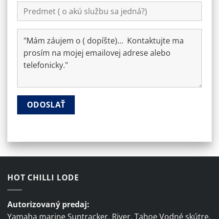
HOT CHILLI LODE
Autorizovaný predaj:
Yamaha marine Suntracker, River, Tahoe Vodné skútre,