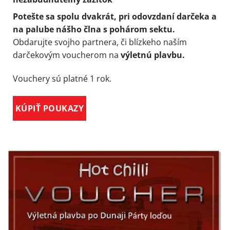
Potešte sa spolu dvakrát, pri odovzdaní darčeka a
na palube nášho člna s pohárom sektu.
Obdarujte svojho partnera, či blízkeho naším
darčekovým voucherom na
výletnú plavbu.
Vouchery sú platné 1 rok.
KÚPIŤ POUKAZY