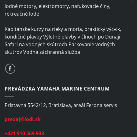
lodné motory, elektromotry, nafukovacie člny,
rekreačné lode
Kapitánske kurzy na rieky a moria, praktický výcvik,
kondičné plavby Výletné plavby v člnoch po Dunaji
Safari na vodných skútroch Parkovanie vodných
skútrov Vodná záchranná služba
PREVÁDZKA YAMAHA MARINE CENTRUM
Prístavná 5542/12, Bratislava, areál Ferona servis
predaj@lodi.sk
+421 910 569 933