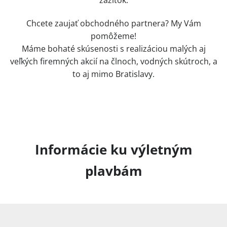
Chcete zaujať obchodného partnera? My Vám
pomôžeme!
Máme bohaté skúsenosti s realizáciou malých aj
veľkých firemných akcií na člnoch, vodných skútroch, a
to aj mimo Bratislavy.
Informácie ku výletným
plavbám