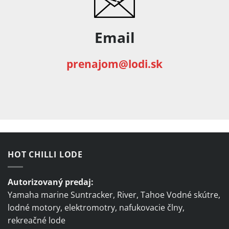
Email
prenajom@lodi.sk
HOT CHILLI LODE
Autorizovaný predaj:
Yamaha marine Suntracker, River, Tahoe Vodné skútre,
lodné motory, elektromotry, nafukovacie člny,
rekreačné lode