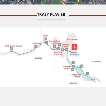
TRASY PLAVIEB