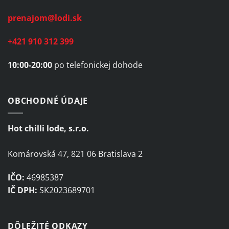
prenajom@lodi.sk
+421 910 312 399
10:00-20:00
po telefonickej dohode
OBCHODNÉ ÚDAJE
Hot chilli lode, s.r.o.
Komárovská 47, 821 06 Bratislava 2
IČO:
46985387
IČ DPH:
SK2023689701
DÔLEŽITÉ ODKAZY