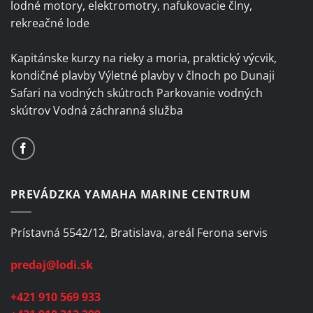
lodné motory, elektromotry, nafukovacie člny,
rekreačné lode
Kapitánske kurzy na rieky a moria, praktický výcvik,
kondičné plavby Výletné plavby v člnoch po Dunaji
Safari na vodných skútroch Parkovanie vodných
skútrov Vodná záchranná služba
PREVÁDZKA YAMAHA MARINE CENTRUM
Prístavná 5542/12, Bratislava, areál Ferona servis
predaj@lodi.sk
+421 910 569 933