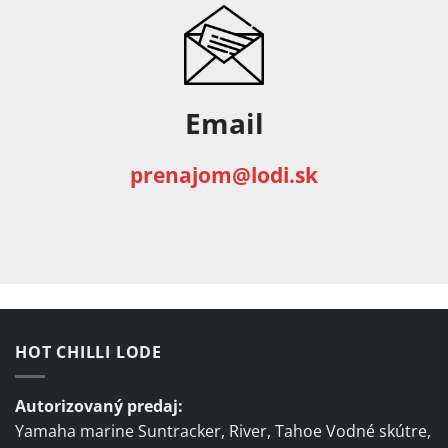
Email
prenajom@lodi.sk
HOT CHILLI LODE
Autorizovaný predaj:
Yamaha marine Suntracker, River, Tahoe Vodné skútre,