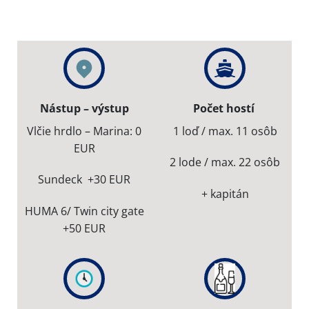
Nástup – výstup
Počet hostí
Vlčie hrdlo – Marina: 0
1 loď / max. 11 osôb
EUR
2 lode / max. 22 osôb
Sundeck +30 EUR
+ kapitán
HUMA 6/ Twin city gate
+50 EUR