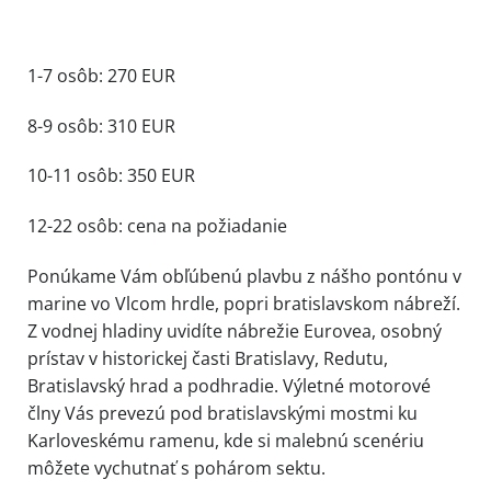
1-7 osôb: 270 EUR
8-9 osôb: 310 EUR
10-11 osôb: 350 EUR
12-22 osôb: cena na požiadanie
Ponúkame Vám obľúbenú plavbu z nášho pontónu v
marine vo Vlcom hrdle, popri bratislavskom nábreží.
Z vodnej hladiny uvidíte nábrežie Eurovea, osobný
prístav v historickej časti Bratislavy, Redutu,
Bratislavský hrad a podhradie. Výletné motorové
člny Vás prevezú pod bratislavskými mostmi ku
Karloveskému ramenu, kde si malebnú scenériu
môžete vychutnať s pohárom sektu.