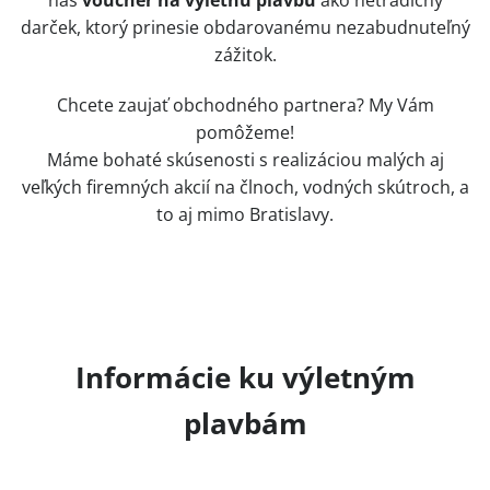
darček, ktorý prinesie obdarovanému nezabudnuteľný
zážitok.
Chcete zaujať obchodného partnera? My Vám
pomôžeme!
Máme bohaté skúsenosti s realizáciou malých aj
veľkých firemných akcií na člnoch, vodných skútroch, a
to aj mimo Bratislavy.
Informácie ku výletným
plavbám