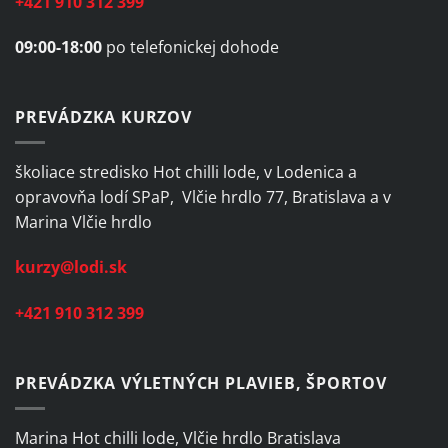
+421 910 312 399
09:00-18:00
po telefonickej dohode
PREVÁDZKA KURZOV
školiace stredisko Hot chilli lode, v Lodenica a
opravovňa lodí SPaP, Vlčie hrdlo 77, Bratislava a v
Marina Vlčie hrdlo
kurzy@lodi.sk
+421 910 312 399
PREVÁDZKA VÝLETNÝCH PLAVIEB, ŠPORTOV
Marina Hot chilli lode, Vlčie hrdlo Bratislava