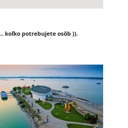
… koľko potrebujete osôb )).