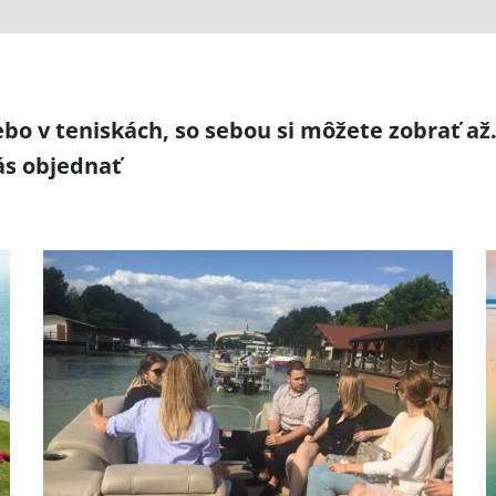
ebo v teniskách, so sebou si môžete zobrať až
nás objednať