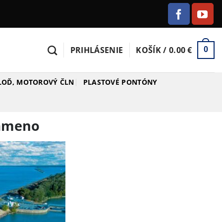
PRIHLÁSENIE
KOŠÍK /
0.00
€
0
 LOĎ, MOTOROVÝ ČLN
PLASTOVÉ PONTÓNY
rameno