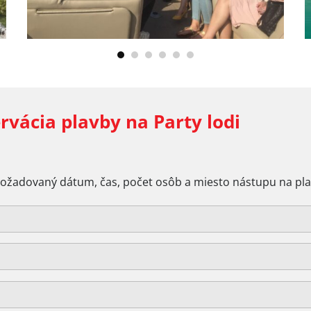
rvácia plavby na Party lodi
požadovaný dátum, čas, počet osôb a miesto nástupu na pl