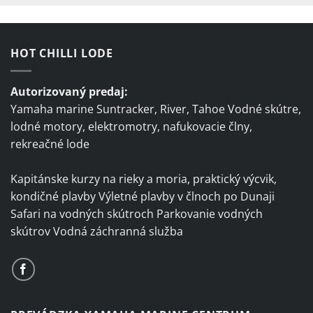
HOT CHILLI LODE
Autorizovaný predaj:
Yamaha marine Suntracker, River, Tahoe Vodné skútre,
lodné motory, elektromotry, nafukovacie člny,
rekreačné lode
Kapitánske kurzy na rieky a moria, praktický výcvik,
kondičné plavby Výletné plavby v člnoch po Dunaji
Safari na vodných skútroch Parkovanie vodných
skútrov Vodná záchranná služba