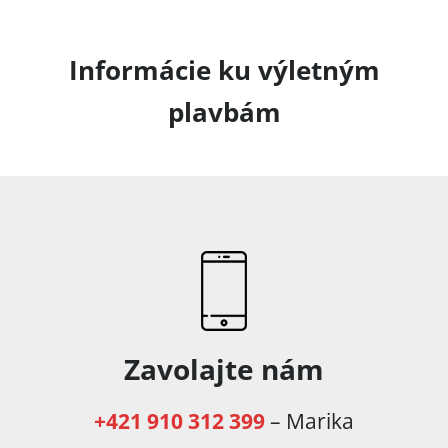
Informácie ku výletným
plavbám
Zavolajte nám
+421 910 312 399
– Marika