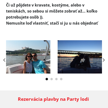
Či už pôjdete v kravate, kostýme, alebo v
teniskách, so sebou si môžete zobrať až… koľko
potrebujete osôb )).
Nemusíte loď vlastniť, stačí si ju u nás objednať
Rezervácia plavby na Party lodi