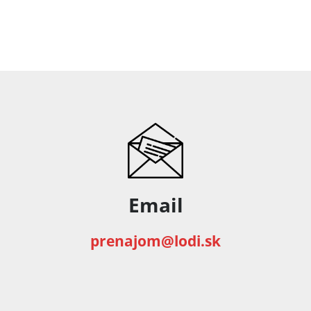
Email
prenajom@lodi.sk