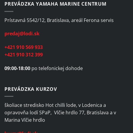
PREVÁDZKA YAMAHA MARINE CENTRUM
Prístavná 5542/12, Bratislava, areál Ferona servis
predaj@lodi.sk
+421 910 569 933
+421 910 312 399
09:00-18:00
po telefonickej dohode
PREVÁDZKA KURZOV
školiace stredisko Hot chilli lode, v Lodenica a
opravovňa lodí SPaP, Vlčie hrdlo 77, Bratislava a v
Marina Vlčie hrdlo