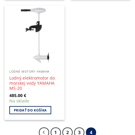
LODNÉ MOTORY YAMAHA
Lodný elektromotor do
morskej vody YAMAHA
MS-20
485.00
€
Na sklade
PRIDAŤ DO KOŠÍKA
1
2
3
4