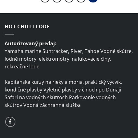
HOT CHILLI LODE
Autorizovaný predaj:
Yamaha marine Suntracker, River, Tahoe Vodné skútre,
lodné motory, elektromotry, nafukovacie člny,
rekreačné lode
Kapitánske kurzy na rieky a moria, praktický výcvik,
kondičné plavby Výletné plavby v člnoch po Dunaji
Safari na vodných skútroch Parkovanie vodných
skútrov Vodná záchranná služba