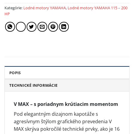
Kategórie:
Lodné motory YAMAHA
,
Lodné motory YAMAHA 115 – 200
HP
POPIS
TECHNICKÉ INFORMÁCIE
V MAX – s poriadnym krútiacim momentom
Pod elegantným dizajnom kapotáže s
agresívnym štýlom grafického prevedenia V
MAX skrýva pokročilé technické prvky, ako je 16