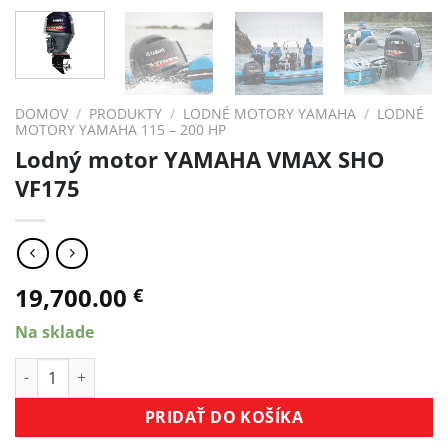
DOMOV
/
PRODUKTY
/
LODNÉ MOTORY YAMAHA
/
LODNÉ
MOTORY YAMAHA 115 – 200 HP
Lodný motor YAMAHA VMAX SHO
VF175
19,700.00
€
Na sklade
množstvo Lodný motor YAMAHA VMAX SHO VF175
PRIDAŤ DO KOŠÍKA