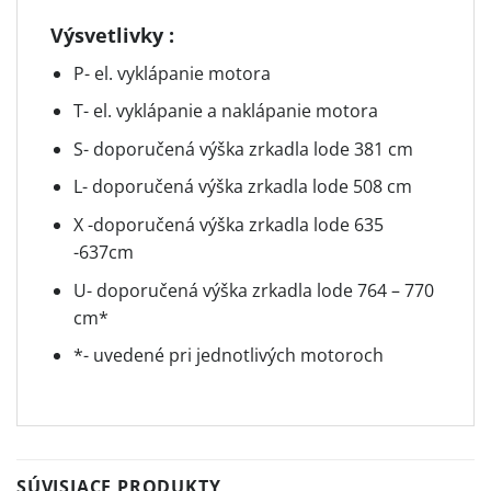
Výsvetlivky :
P- el. vyklápanie motora
T- el. vyklápanie a naklápanie motora
S- doporučená výška zrkadla lode 381 cm
L- doporučená výška zrkadla lode 508 cm
X -doporučená výška zrkadla lode 635
-637cm
U- doporučená výška zrkadla lode 764 – 770
cm*
*- uvedené pri jednotlivých motoroch
SÚVISIACE PRODUKTY