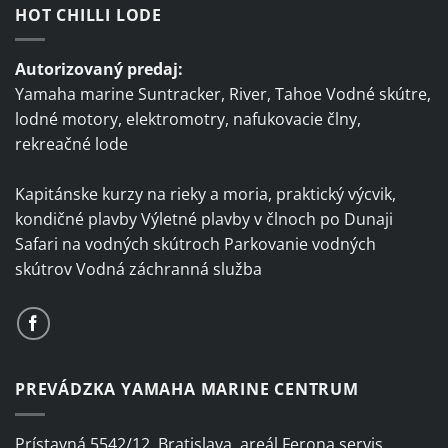
HOT CHILLI LODE
Autorizovaný predaj:
Yamaha marine Suntracker, River, Tahoe Vodné skútre,
lodné motory, elektromotry, nafukovacie člny,
rekreačné lode
Kapitánske kurzy na rieky a moria, praktický výcvik,
kondičné plavby Výletné plavby v člnoch po Dunaji
Safari na vodných skútroch Parkovanie vodných
skútrov Vodná záchranná služba
PREVÁDZKA YAMAHA MARINE CENTRUM
Prístavná 5542/12, Bratislava, areál Ferona servis