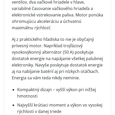
ventilov, dva vačkové hriadele v hlave,
variabilné časovanie vačkového hriadeľa a
elektronické vstrekovanie paliva. Motor ponúka
ohromujúcu akceleráciu a úchvatnú
maximálnu rýchlosť.
Aj z praktického hľadiska to nie je obyčajný
prívesný motor. Napríklad trojfázový
vysokovýkonný alternátor (50 A) poskytuje
dostatok energie na napájanie všetkej palubnej
elektroniky. Navyše poskytuje dostatok energie
aj na nabíjanie batérií aj pri nízkych otáčkach.
Energia sa vám teda nikdy neminie.
Kompaktný dizajn – vyšší výkon pri nižšej
hmotnosti
Najvyšší krútiaci moment a výkon vo vysokej
rýchlosti v danej triede