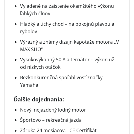
Vyladené na zaistenie okamžitého výkonu
ľahkých člnov
Hladký a tichý chod – na pokojnú plavbu a
rybolov
Výrazný a známy dizajn kapotáže motora „V
MAX SHO“
Vysokovýkonný 50 A alternátor – výkon už
od nízkych otáčok
Bezkonkurenčná spoľahlivosť značky
Yamaha
Ďalšie dojednania:
Nový, nejazdený lodný motor
Športovo – rekreačná jazda
Záruka 24 mesiacov, CE Certifikát