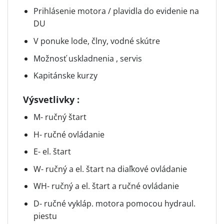
Prihlásenie motora / plavidla do evidenie na
DU
V ponuke lode, člny, vodné skútre
Možnosť uskladnenia , servis
Kapitánske kurzy
Výsvetlivky :
M- ručný štart
H- ručné ovládanie
E- el. štart
W- ručný a el. štart na diaľkové ovládanie
WH- ručný a el. štart a ručné ovládanie
D- ručné vykláp. motora pomocou hydraul.
piestu