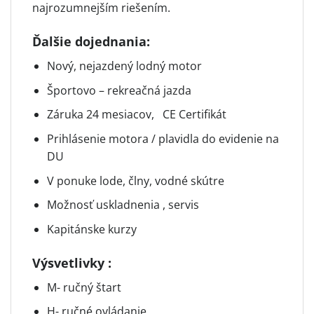
najrozumnejším riešením.
Ďalšie dojednania:
Nový, nejazdený lodný motor
Športovo – rekreačná jazda
Záruka 24 mesiacov, CE Certifikát
Prihlásenie motora / plavidla do evidenie na
DU
V ponuke lode, člny, vodné skútre
Možnosť uskladnenia , servis
Kapitánske kurzy
Výsvetlivky :
M- ručný štart
H- ručné ovládanie