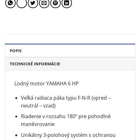
POPIS
TECHNICKÉ INFORMÁCIE
Lodný motor YAMAHA 6 HP
Veľká radiaca páka typu F-N-R (vpred –
neutrál – vzad)
Riadenie v rozsahu 180º pre pohodlné
manévrovanie
Unikátny 3-polohový systém s ochranou