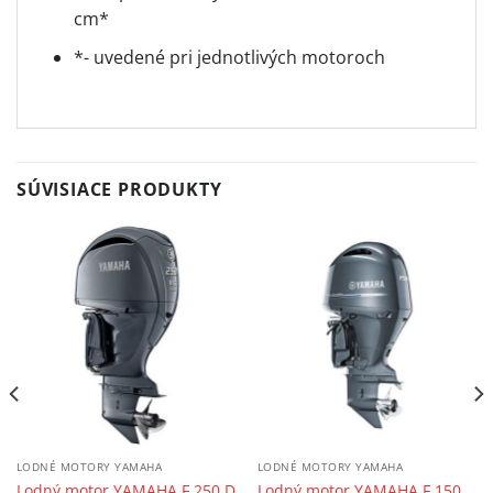
cm*
*- uvedené pri jednotlivých motoroch
SÚVISIACE PRODUKTY
LODNÉ MOTORY YAMAHA
LODNÉ MOTORY YAMAHA
Lodný motor YAMAHA F 150
Lodný motor YAMAHA F 250 D