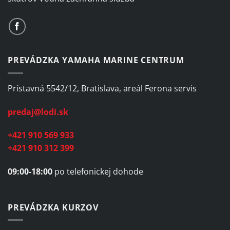
PREVÁDZKA YAMAHA MARINE CENTRUM
Prístavná 5542/12, Bratislava, areál Ferona servis
predaj@lodi.sk
+421 910 569 933
+421 910 312 399
09:00-18:00
po telefonickej dohode
PREVÁDZKA KURZOV