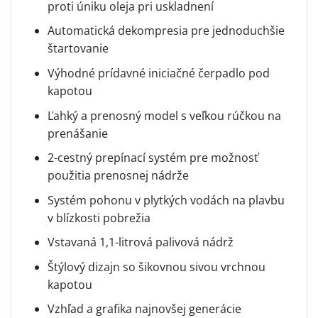
proti úniku oleja pri uskladnení
Automatická dekompresia pre jednoduchšie
štartovanie
Výhodné prídavné iniciačné čerpadlo pod
kapotou
Ľahký a prenosný model s veľkou rúčkou na
prenášanie
2-cestný prepínací systém pre možnosť
použitia prenosnej nádrže
Systém pohonu v plytkých vodách na plavbu
v blízkosti pobrežia
Vstavaná 1,1-litrová palivová nádrž
Štýlový dizajn so šikovnou sivou vrchnou
kapotou
Vzhľad a grafika najnovšej generácie