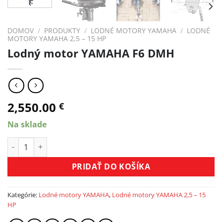
DOMOV
/
PRODUKTY
/
LODNÉ MOTORY YAMAHA
/
LODNÉ
MOTORY YAMAHA 2,5 – 15 HP
Lodný motor YAMAHA F6 DMH
2,550.00
€
Na sklade
množstvo Lodný motor YAMAHA F6 DMH
PRIDAŤ DO KOŠÍKA
Kategórie:
Lodné motory YAMAHA
,
Lodné motory YAMAHA 2,5 – 15
HP