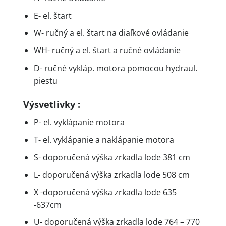
E- el. štart
W- ručný a el. štart na diaľkové ovládanie
WH- ručný a el. štart a ručné ovládanie
D- ručné vykláp. motora pomocou hydraul.
piestu
Výsvetlivky :
P- el. vyklápanie motora
T- el. vyklápanie a naklápanie motora
S- doporučená výška zrkadla lode 381 cm
L- doporučená výška zrkadla lode 508 cm
X -doporučená výška zrkadla lode 635
-637cm
U- doporučená výška zrkadla lode 764 – 770