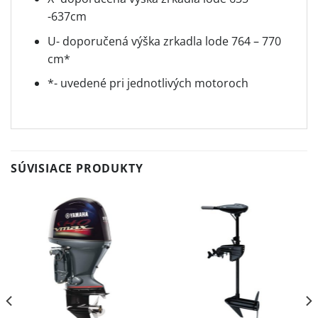
-637cm
U- doporučená výška zrkadla lode 764 – 770
cm*
*- uvedené pri jednotlivých motoroch
SÚVISIACE PRODUKTY