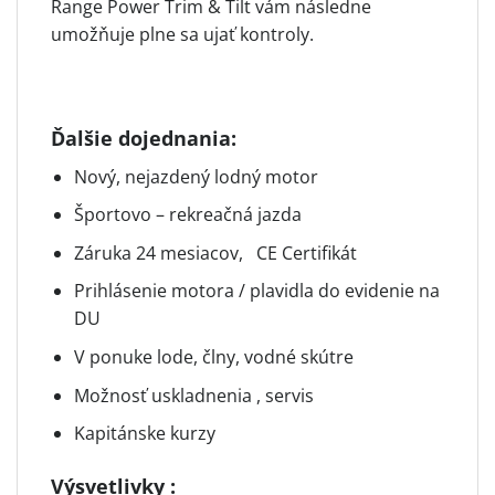
Range Power Trim & Tilt vám následne
umožňuje plne sa ujať kontroly.
Ďalšie dojednania:
Nový, nejazdený lodný motor
Športovo – rekreačná jazda
Záruka 24 mesiacov, CE Certifikát
Prihlásenie motora / plavidla do evidenie na
DU
V ponuke lode, člny, vodné skútre
Možnosť uskladnenia , servis
Kapitánske kurzy
Výsvetlivky :