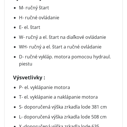
M- ručný štart
H- ručné ovládanie
E- el. štart
W- ručný a el. štart na diaľkové ovládanie
WH- ručný a el. štart a ručné ovládanie
D- ručné vykláp. motora pomocou hydraul.
piestu
Výsvetlivky :
P- el. vyklápanie motora
T- el. vyklápanie a naklápanie motora
S- doporučená výška zrkadla lode 381 cm
L- doporučená výška zrkadla lode 508 cm
X -doporučená výška zrkadla lode 635