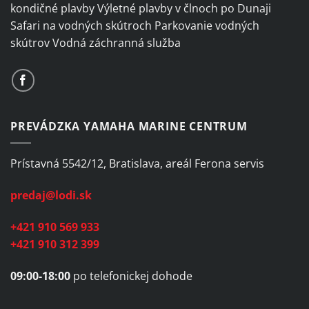
kondičné plavby Výletné plavby v člnoch po Dunaji
Safari na vodných skútroch Parkovanie vodných
skútrov Vodná záchranná služba
PREVÁDZKA YAMAHA MARINE CENTRUM
Prístavná 5542/12, Bratislava, areál Ferona servis
predaj@lodi.sk
+421 910 569 933
+421 910 312 399
09:00-18:00
po telefonickej dohode