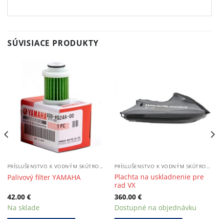
SÚVISIACE PRODUKTY
PRÍSLUŠENSTVO K VODNÝM SKÚTROM / LODIAM
PRÍSLUŠENSTVO K VODNÝM SKÚTROM / LODIAM
Plachta na uskladnenie pre
Palivový filter YAMAHA
rad VX
42.00
€
360.00
€
Na sklade
Dostupné na objednávku