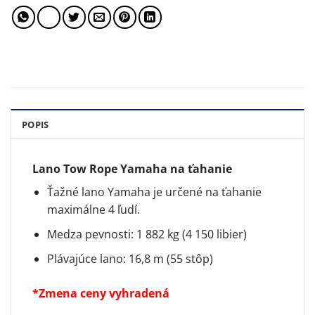
POPIS
Lano Tow Rope Yamaha na ťahanie
Ťažné lano Yamaha je určené na ťahanie
maximálne 4 ľudí.
Medza pevnosti: 1 882 kg (4 150 libier)
Plávajúce lano: 16,8 m (55 stôp)
*Zmena ceny vyhradená