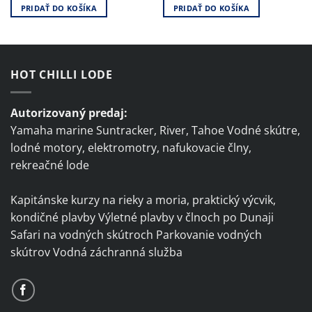
PRIDAŤ DO KOŠÍKA
PRIDAŤ DO KOŠÍKA
HOT CHILLI LODE
Autorizovaný predaj:
Yamaha marine Suntracker, River, Tahoe Vodné skútre,
lodné motory, elektromotry, nafukovacie člny,
rekreačné lode
Kapitánske kurzy na rieky a moria, praktický výcvik,
kondičné plavby Výletné plavby v člnoch po Dunaji
Safari na vodných skútroch Parkovanie vodných
skútrov Vodná záchranná služba