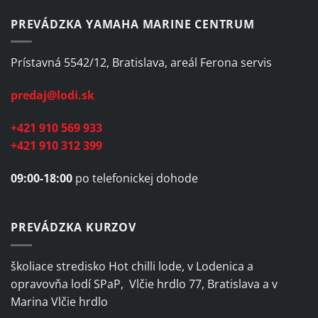
PREVÁDZKA YAMAHA MARINE CENTRUM
Prístavná 5542/12, Bratislava, areál Ferona servis
predaj@lodi.sk
+421 910 569 933
+421 910 312 399
09:00-18:00
po telefonickej dohode
PREVÁDZKA KURZOV
školiace stredisko Hot chilli lode, v Lodenica a
opravovňa lodí SPaP, Vlčie hrdlo 77, Bratislava a v
Marina Vlčie hrdlo