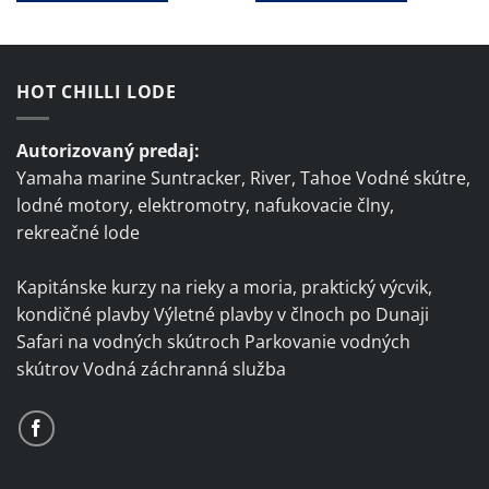
HOT CHILLI LODE
Autorizovaný predaj:
Yamaha marine Suntracker, River, Tahoe Vodné skútre,
lodné motory, elektromotry, nafukovacie člny,
rekreačné lode
Kapitánske kurzy na rieky a moria, praktický výcvik,
kondičné plavby Výletné plavby v člnoch po Dunaji
Safari na vodných skútroch Parkovanie vodných
skútrov Vodná záchranná služba