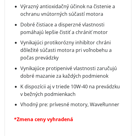
Výrazný antioxidačný účinok na čistenie a
ochranu vnútorných súčastí motora
Dobré čistiace a disperzné vlastnosti
pomáhajú lepšie čistiť a chrániť motor
Vynikajúci protikorózny inhibítor chráni
dôležité súčasti motora pri voľnobehu a
počas prevádzky
Vynikajúce protipenivé vlastnosti zaručujú
dobré mazanie za každých podmienok
K dispozícii aj v triede 10W-40 na prevádzku
v bežných podmienkach
Vhodný pre: prívesné motory, WaveRunner
*Zmena ceny vyhradená