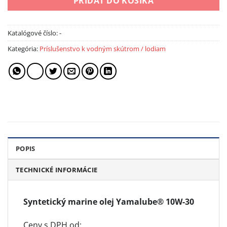
PRIDAŤ DO KOŠÍKA
Katalógové číslo:
-
Kategória:
Príslušenstvo k vodným skútrom / lodiam
POPIS
TECHNICKÉ INFORMÁCIE
Syntetický marine olej Yamalube® 10W-30
Ceny s DPH od: