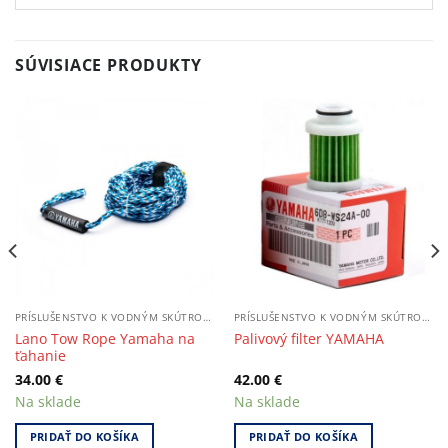
SÚVISIACE PRODUKTY
PRÍSLUŠENSTVO K VODNÝM SKÚTROM / LODIAM
PRÍSLUŠENSTVO K VODNÝM SKÚTROM / LODIAM
Lano Tow Rope Yamaha na
Palivový filter YAMAHA
ťahanie
34.00
€
42.00
€
Na sklade
Na sklade
PRIDAŤ DO KOŠÍKA
PRIDAŤ DO KOŠÍKA