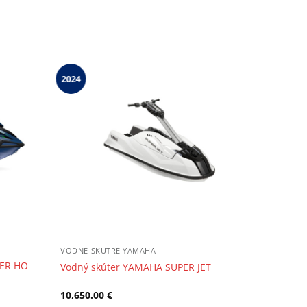
2024
VODNÉ SKÚTRE YAMAHA
SER HO
Vodný skúter YAMAHA SUPER JET
10,650.00
€