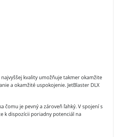
y najvyššej kvality umožňuje takmer okamžite
anie a okamžité uspokojenie. JetBlaster DLX
a čomu je pevný a zároveň ľahký. V spojení s
 dispozícii poriadny potenciál na