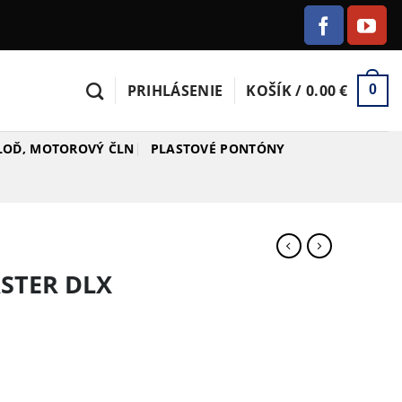
PRIHLÁSENIE
KOŠÍK /
0.00
€
0
 LOĎ, MOTOROVÝ ČLN
PLASTOVÉ PONTÓNY
ASTER DLX