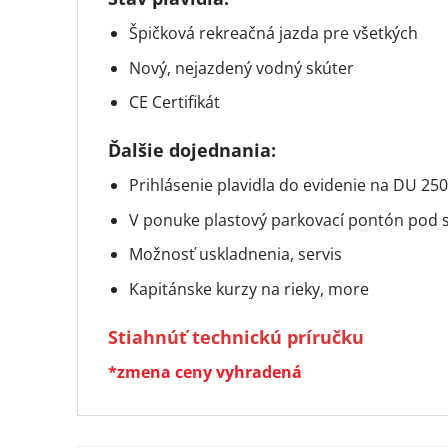
Špičková rekreačná jazda pre všetkých
Nový, nejazdený vodný skúter
CE Certifikát
Ďalšie dojednania:
Prihlásenie plavidla do evidenie na DU 25
V ponuke plastový parkovací pontón pod 
Možnosť uskladnenia, servis
Kapitánske kurzy na rieky, more
Stiahnúť technickú príručku
*zmena ceny vyhradená