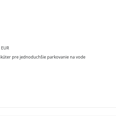
0 EUR
skúter pre jednoduchšie parkovanie na vode