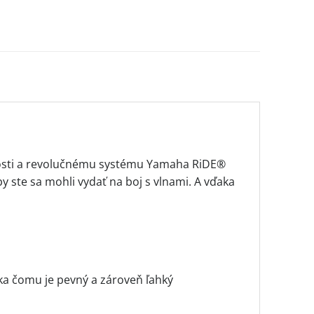
osti a revolučnému systému Yamaha RiDE®
y ste sa mohli vydať na boj s vlnami. A vďaka
ka čomu je pevný a zároveň ľahký