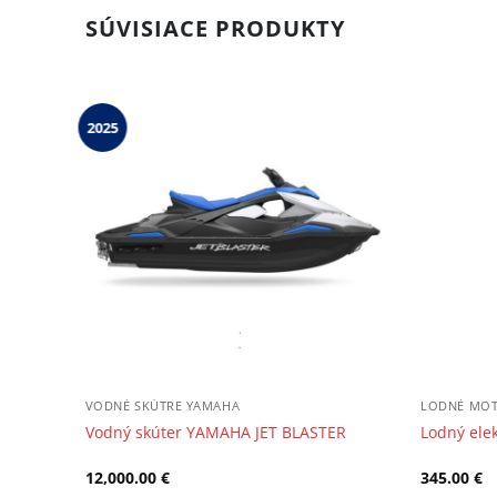
SÚVISIACE PRODUKTY
2025
VODNÉ SKÚTRE YAMAHA
LODNÉ MO
 HO GRAY
Vodný skúter YAMAHA JET BLASTER
Lodný el
12,000.00
€
345.00
€