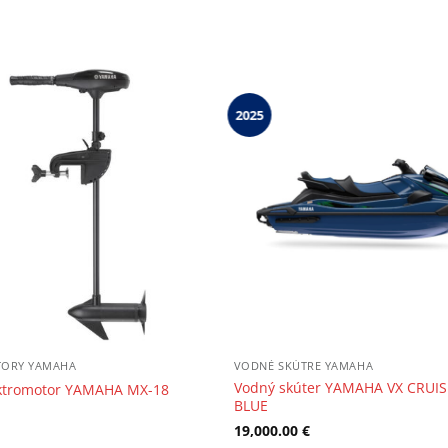
2025
TORY YAMAHA
VODNÉ SKÚTRE YAMAHA
Vodný skúter YAMAHA VX CRUI
ektromotor YAMAHA MX-18
BLUE
19,000.00
€