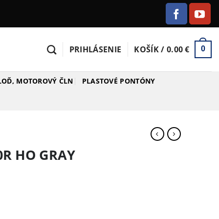
PRIHLÁSENIE
KOŠÍK /
0.00
€
0
 LOĎ, MOTOROVÝ ČLN
PLASTOVÉ PONTÓNY
0R HO GRAY