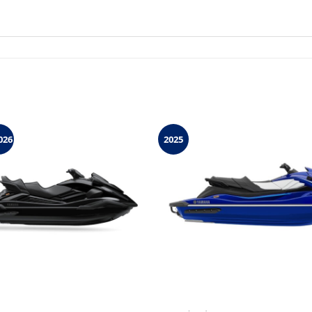
026
2025