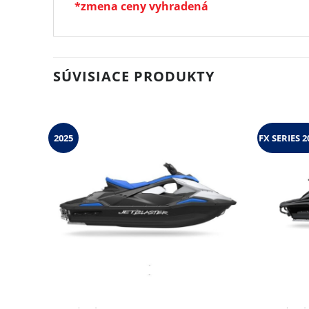
*zmena ceny vyhradená
SÚVISIACE PRODUKTY
2025
FX SERIES 2