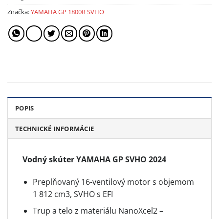
Značka:
YAMAHA GP 1800R SVHO
POPIS
TECHNICKÉ INFORMÁCIE
Vodný skúter YAMAHA GP SVHO 2024
Preplňovaný 16-ventilový motor s objemom
1 812 cm3, SVHO s EFI
Trup a telo z materiálu NanoXcel2 –