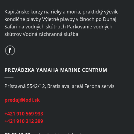
Kapitánske kurzy na rieky a moria, praktický výcvik,
kondičné plavby Výletné plavby v člnoch po Dunaji
Safari na vodných skútroch Parkovanie vodných
skútrov Vodná záchranná služba
PREVÁDZKA YAMAHA MARINE CENTRUM
Prístavná 5542/12, Bratislava, areál Ferona servis
predaj@lodi.sk
+421 910 569 933
+421 910 312 399