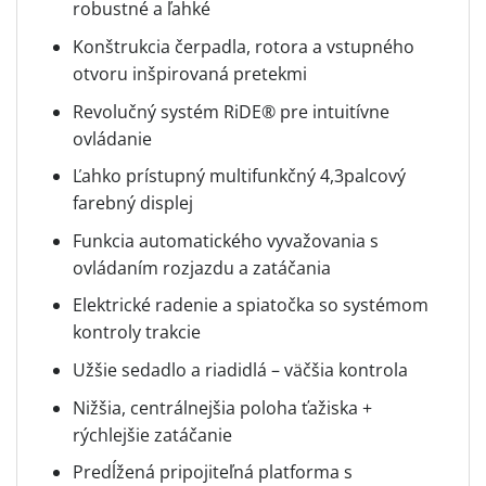
robustné a ľahké
Konštrukcia čerpadla, rotora a vstupného
otvoru inšpirovaná pretekmi
Revolučný systém RiDE® pre intuitívne
ovládanie
Ľahko prístupný multifunkčný 4,3palcový
farebný displej
Funkcia automatického vyvažovania s
ovládaním rozjazdu a zatáčania
Elektrické radenie a spiatočka so systémom
kontroly trakcie
Užšie sedadlo a riadidlá – väčšia kontrola
Nižšia, centrálnejšia poloha ťažiska +
rýchlejšie zatáčanie
Predĺžená pripojiteľná platforma s