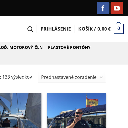
PRIHLÁSENIE
KOŠÍK /
0.00
€
0
 LOĎ, MOTOROVÝ ČLN
PLASTOVÉ PONTÓNY
 133 výsledkov