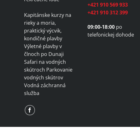
+421 910 569 933
+421 910 312 399
Kapitánske kurzy na
rieky a moria,
09:00-18:00
po
praktický výcvik,
telefonickej dohode
kondičné plavby
Výletné plavby v
člnoch po Dunaji
Safari na vodných
skútroch Parkovanie
vodných skútrov
Vodná záchranná
služba