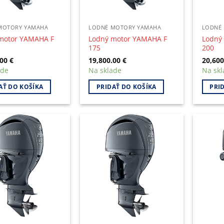
MOTORY YAMAHA
LODNÉ MOTORY YAMAHA
LODNÉ
motor YAMAHA F
Lodný motor YAMAHA F
Lodný
175
200
.00
€
19,800.00
€
20,60
ade
Na sklade
Na skl
AŤ DO KOŠÍKA
PRIDAŤ DO KOŠÍKA
PRI