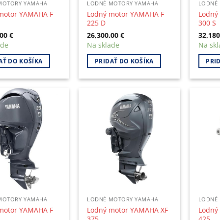
MOTORY YAMAHA
LODNÉ MOTORY YAMAHA
LODNÉ
motor YAMAHA F
Lodný motor YAMAHA F
Lodný
225 D
300 S
.00
€
26,300.00
€
32,18
ade
Na sklade
Na skl
AŤ DO KOŠÍKA
PRIDAŤ DO KOŠÍKA
PRI
MOTORY YAMAHA
LODNÉ MOTORY YAMAHA
LODNÉ
motor YAMAHA F
Lodný motor YAMAHA XF
Lodný
375
425