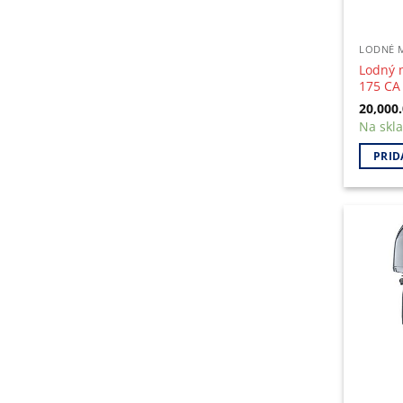
LODNÉ 
Lodný 
175 CA
20,000
Na skl
PRID