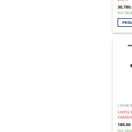
30,780
Na skl
PRID
LODNÉ 
Lodný 
YAMAH
180.00
Na skl