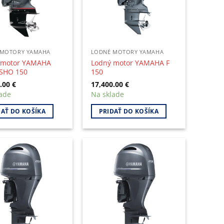
 MOTORY YAMAHA
LODNÉ MOTORY YAMAHA
 motor YAMAHA
Lodný motor YAMAHA F
SHO 150
150
0.00
€
17,400.00
€
ade
Na sklade
DAŤ DO KOŠÍKA
PRIDAŤ DO KOŠÍKA