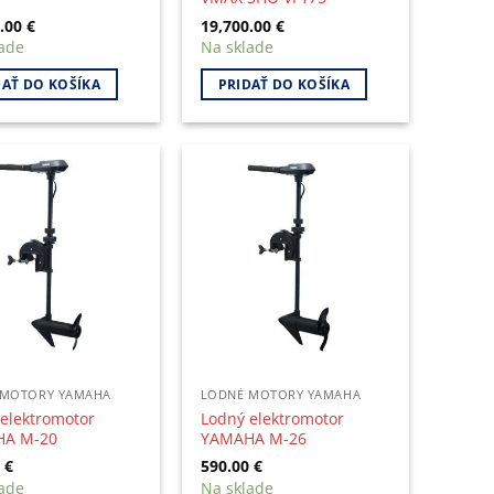
0.00
€
19,700.00
€
ade
Na sklade
DAŤ DO KOŠÍKA
PRIDAŤ DO KOŠÍKA
 MOTORY YAMAHA
LODNÉ MOTORY YAMAHA
elektromotor
Lodný elektromotor
A M-20
YAMAHA M-26
0
€
590.00
€
ade
Na sklade