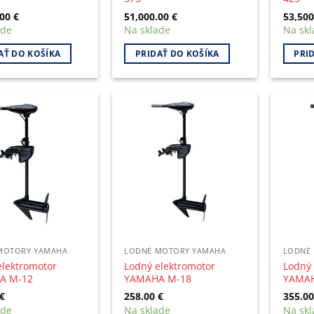
.00
€
51,000.00
€
53,50
ade
Na sklade
Na skl
AŤ DO KOŠÍKA
PRIDAŤ DO KOŠÍKA
PRI
MOTORY YAMAHA
LODNÉ MOTORY YAMAHA
LODNÉ
elektromotor
Lodný elektromotor
Lodný 
A M-12
YAMAHA M-18
YAMAH
€
258.00
€
355.0
ade
Na sklade
Na skl