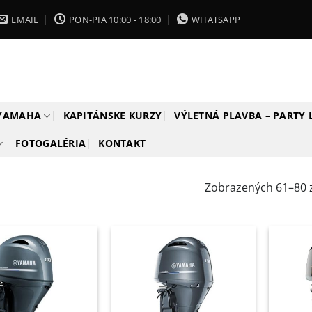
EMAIL
PON-PIA 10:00 - 18:00
WHATSAPP
 YAMAHA
KAPITÁNSKE KURZY
VÝLETNÁ PLAVBA – PARTY
FOTOGALÉRIA
KONTAKT
Zobrazených 61–80 z