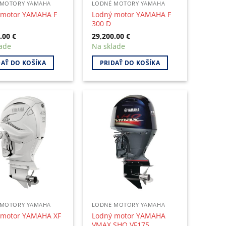
 MOTORY YAMAHA
LODNÉ MOTORY YAMAHA
 motor YAMAHA F
Lodný motor YAMAHA F
300 D
0.00
€
29,200.00
€
ade
Na sklade
DAŤ DO KOŠÍKA
PRIDAŤ DO KOŠÍKA
 MOTORY YAMAHA
LODNÉ MOTORY YAMAHA
 motor YAMAHA XF
Lodný motor YAMAHA
VMAX SHO VF175