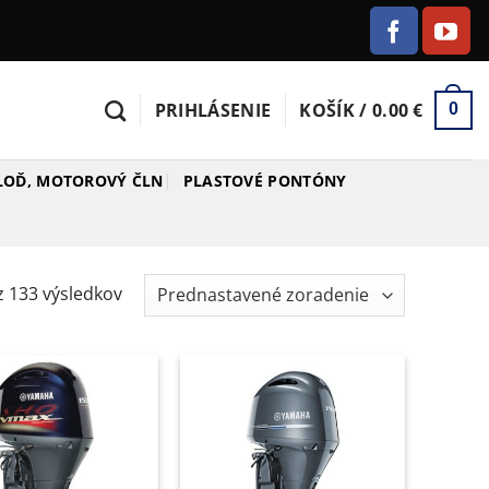
PRIHLÁSENIE
KOŠÍK /
0.00
€
0
 LOĎ, MOTOROVÝ ČLN
PLASTOVÉ PONTÓNY
 133 výsledkov