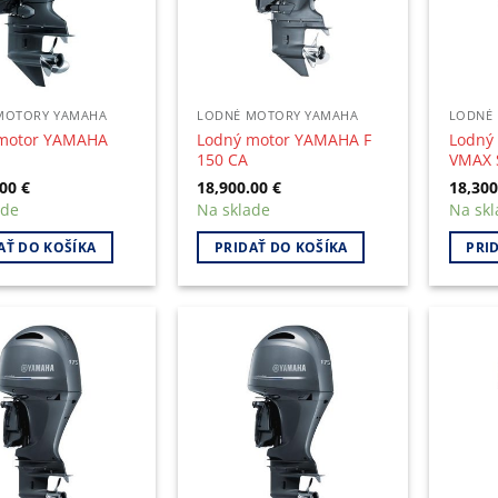
MOTORY YAMAHA
LODNÉ MOTORY YAMAHA
LODNÉ
motor YAMAHA
Lodný motor YAMAHA F
Lodný
150 CA
VMAX 
.00
€
18,900.00
€
18,30
ade
Na sklade
Na skl
AŤ DO KOŠÍKA
PRIDAŤ DO KOŠÍKA
PRI