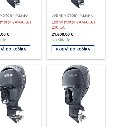
 MOTORY YAMAHA
LODNÉ MOTORY YAMAHA
 motor YAMAHA F
Lodný motor YAMAHA F
200 CA
0.00
€
21,600.00
€
ade
Na sklade
DAŤ DO KOŠÍKA
PRIDAŤ DO KOŠÍKA